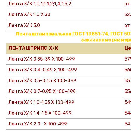
Лента Х/К 1,0;1,1;1,2;1,4;1,5;2
от
Лента Х/К 1,0 Х 30
52
Лента Х/К 3,0
от
Лента штамповальная ГОСТ 19851-74, ГОСТ 50
заказанные размер
ЛЕНТА ШТРИПС Х/К
Це
Лента Х/К 0.35-39 Х 100-499
57
Лента Х/К 0.4-0,49 Х 100-499
56
Лента Х/К 0.5-0.65 Х 100-499
55
Лента Х/К 0.7-0.95 Х 100-499
55
Лента Х/К 1.0-1.35 Х 100-499
54
Лента Х/К 1.4-1.5 Х 100-499
54
Лента Х/К 2.0 Х 100-499
54