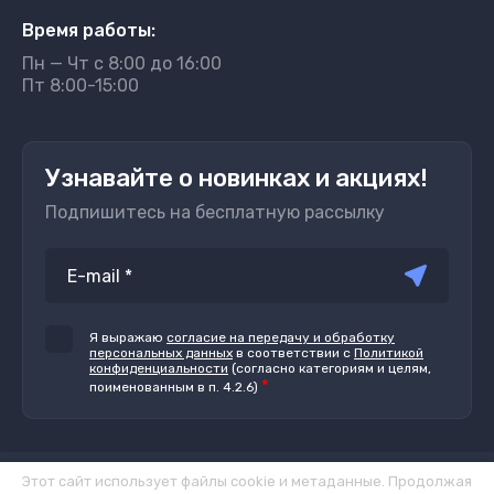
Время работы:
Пн — Чт с 8:00 до 16:00
Пт 8:00-15:00
Узнавайте о новинках и акциях!
Подпишитесь на бесплатную рассылку
Я выражаю
согласие на передачу и обработку
персональных данных
в соответствии с
Политикой
конфиденциальности
(согласно категориям и целям,
*
поименованным в п. 4.2.6)
Этот сайт использует файлы cookie и метаданные. Продолжая
© 2012 - 2026 ООО "ПП "Лентапром"