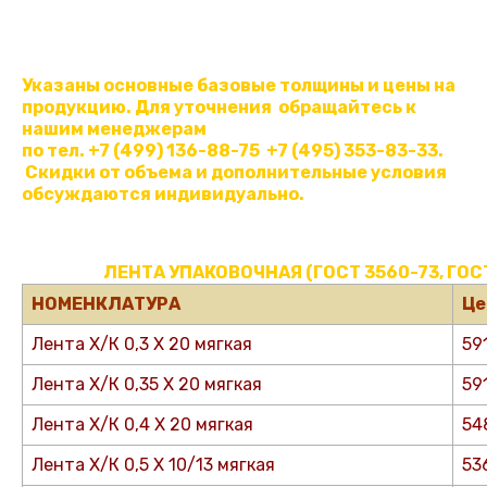
Указаны основные базовые толщины и цены на
продукцию. Для уточнения обращайтесь к
нашим менеджерам
по тел. +7 (499) 136-88-75 +7 (495) 353-83-33.
Скидки от объема и дополнительные условия
обсуждаются индивидуально.
ЛЕНТА УПАКОВОЧНАЯ (ГОСТ 3560-73, ГОСТ
НОМЕНКЛАТУРА
Це
Лента Х/К 0,3 Х 20 мягкая
59
Лента Х/К 0,35 Х 20 мягкая
59
Лента Х/К 0,4 Х 20 мягкая
54
Лента Х/К 0,5 Х 10/13 мягкая
53