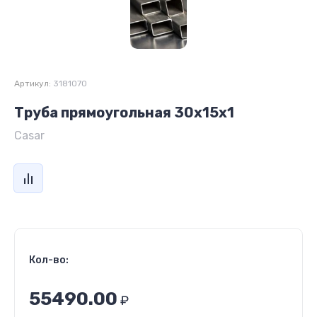
Артикул:
3181070
Труба прямоугольная 30х15х1
Casar
Кол-во:
55490.00
₽